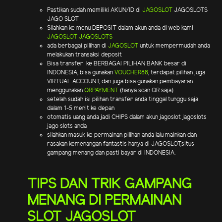
Pastikan sudah memiliki AKUN/ID di
JAGOSLOT
JAGOSLOTS
JAGO SLOT
Silahkan ke menu DEPOSIT dalam akun anda di web kami
JAGOSLOT
JAGOSLOTS
ada berbagai pilihan di
JAGOSLOT
untuk mempermudah anda
melakukan transaksi deposit
Bisa transfer ke BERBAGAI PILIHAN BANK besar di
INDONESIA, bisa gunakan
VOUCHER88
, terdapat pilihan juga
VIRTUAL ACCOUNT, dan juga bisa gunakan pembayaran
menggunakan
QRPAYMENT
(hanya scan QR saja)
setelah sudah isi pilihan transfer anda tinggal tunggu saja
dalam 1-5 menit ke depan
otomatis uang anda jadi CHIPS dalam akun jagoslot jagoslots
jago slots anda
silahkan masuk ke permainan pilihan anda lalu mainkan dan
rasakan kemenangan fantastis hanya di JAGOSLOT,situs
gampang menang dan pasti bayar di INDONESIA.
TIPS DAN TRIK GAMPANG
MENANG DI PERMAINAN
SLOT JAGOSLOT