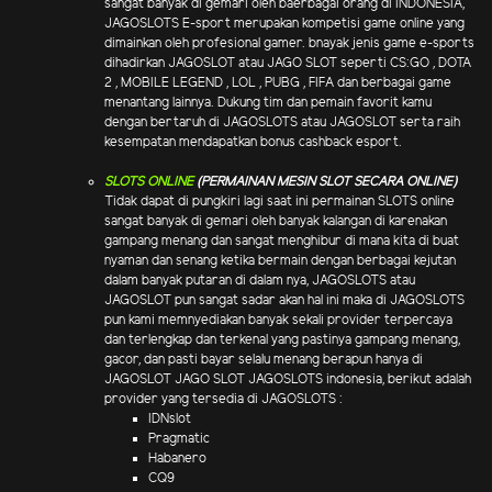
sangat banyak di gemari oleh baerbagai orang di INDONESIA,
JAGOSLOTS E-sport merupakan kompetisi game online yang
dimainkan oleh profesional gamer. bnayak jenis game e-sports
dihadirkan JAGOSLOT atau JAGO SLOT seperti CS:GO , DOTA
2 , MOBILE LEGEND , LOL , PUBG , FIFA dan berbagai game
menantang lainnya. Dukung tim dan pemain favorit kamu
dengan bertaruh di JAGOSLOTS atau JAGOSLOT serta raih
kesempatan mendapatkan bonus cashback esport.
SLOTS ONLINE
(PERMAINAN MESIN SLOT SECARA ONLINE)
Tidak dapat di pungkiri lagi saat ini permainan SLOTS online
sangat banyak di gemari oleh banyak kalangan di karenakan
gampang menang dan sangat menghibur di mana kita di buat
nyaman dan senang ketika bermain dengan berbagai kejutan
dalam banyak putaran di dalam nya, JAGOSLOTS atau
JAGOSLOT pun sangat sadar akan hal ini maka di JAGOSLOTS
pun kami memnyediakan banyak sekali provider terpercaya
dan terlengkap dan terkenal yang pastinya gampang menang,
gacor, dan pasti bayar selalu menang berapun hanya di
JAGOSLOT JAGO SLOT JAGOSLOTS indonesia, berikut adalah
provider yang tersedia di JAGOSLOTS :
IDNslot
Pragmatic
Habanero
CQ9