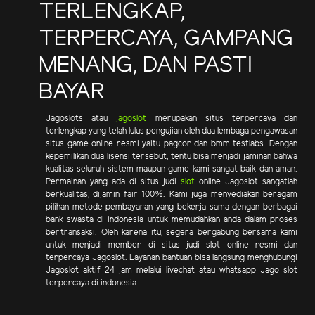
TERLENGKAP,
TERPERCAYA, GAMPANG
MENANG, DAN PASTI
BAYAR
Jagoslots atau
jagoslot
merupakan situs terpercaya dan
terlengkap yang telah lulus pengujian oleh dua lembaga pengawasan
situs game online resmi yaitu pagcor dan bmm testlabs. Dengan
kepemilikan dua lisensi tersebut, tentu bisa menjadi jaminan bahwa
kualitas seluruh sistem maupun game kami sangat baik dan aman.
Permainan yang ada di situs judi
slot
online Jagoslot sangatlah
berkualitas, dijamin fair 100%. Kami juga menyediakan beragam
pilihan metode pembayaran yang bekerja sama dengan berbagai
bank swasta di indonesia untuk memudahkan anda dalam proses
bertransaksi. Oleh karena itu, segera bergabung bersama kami
untuk menjadi member di situs judi slot online resmi dan
terpercaya Jagoslot. Layanan bantuan bisa langsung menghubungi
Jagoslot aktif 24 jam melalui livechat atau whatsapp Jago slot
terpercaya di indonesia.