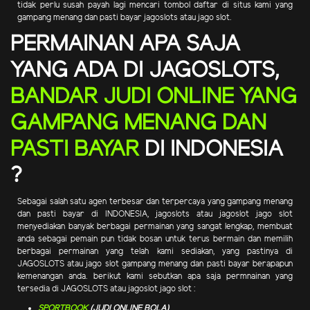
tidak perlu susah payah lagi mencari tombol daftar di situs kami yang
gampang menang dan pasti bayar jagoslots atau jago slot.
PERMAINAN APA SAJA
YANG ADA DI JAGOSLOTS,
BANDAR JUDI ONLINE YANG
GAMPANG MENANG DAN
PASTI BAYAR
DI INDONESIA
?
Sebagai salah satu agen terbesar dan terpercaya yang gampang menang
dan pasti bayar di INDONESIA, jagoslots atau jagoslot jago slot
menyediakan banyak berbagai permainan yang sangat lengkap, membuat
anda sebagai pemain pun tidak bosan untuk terus bermain dan memilih
berbagai permainan yang telah kami sediakan, yang pastinya di
JAGOSLOTS atau jago slot gampang menang dan pasti bayar berapapun
kemenangan anda. berikut kami sebutkan apa saja permnainan yang
tersedia di JAGOSLOTS atau jagoslot jago slot :
SPORTBOOK
(JUDI ONLINE BOLA)