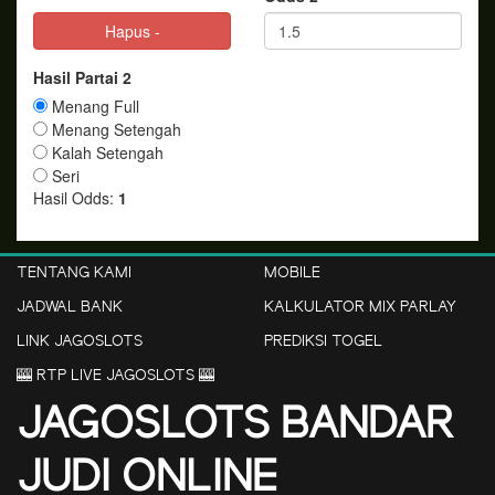
TENTANG KAMI
MOBILE
JADWAL BANK
KALKULATOR MIX PARLAY
LINK JAGOSLOTS
PREDIKSI TOGEL
🎰 RTP LIVE JAGOSLOTS 🎰
JAGOSLOTS BANDAR
JUDI ONLINE