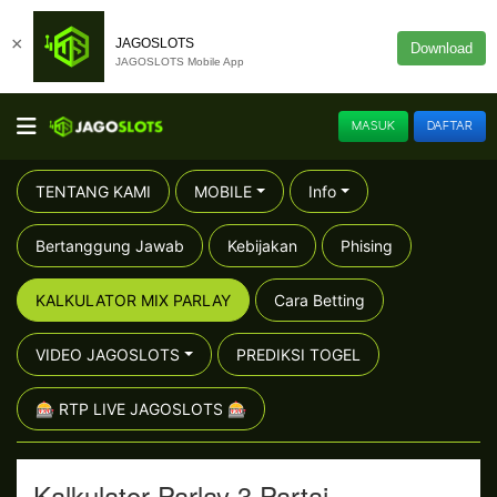
×
JAGOSLOTS
Download
JAGOSLOTS Mobile App
MASUK
DAFTAR
TENTANG KAMI
MOBILE
Info
Bertanggung Jawab
Kebijakan
Phising
KALKULATOR MIX PARLAY
Cara Betting
VIDEO JAGOSLOTS
PREDIKSI TOGEL
🎰 RTP LIVE JAGOSLOTS 🎰