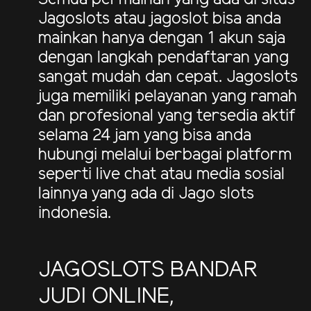
Jagoslots atau jagoslot bisa anda
mainkan hanya dengan 1 akun saja
dengan langkah pendaftaran yang
sangat mudah dan cepat. Jagoslots
juga memiliki pelayanan yang ramah
dan profesional yang tersedia aktif
selama 24 jam yang bisa anda
hubungi melalui berbagai platform
seperti live chat atau media sosial
lainnya yang ada di Jago slots
indonesia.
JAGOSLOTS BANDAR
JUDI ONLINE,