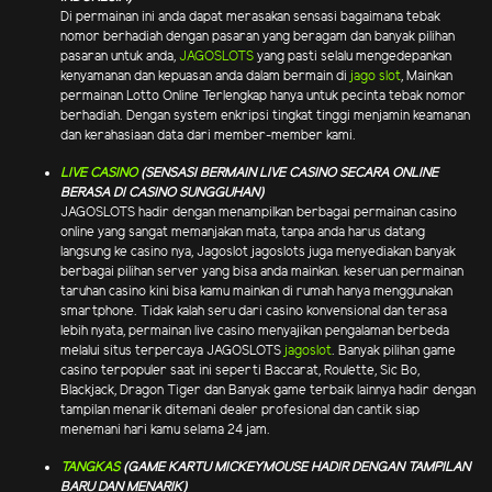
Di permainan ini anda dapat merasakan sensasi bagaimana tebak
nomor berhadiah dengan pasaran yang beragam dan banyak pilihan
pasaran untuk anda,
JAGOSLOTS
yang pasti selalu mengedepankan
kenyamanan dan kepuasan anda dalam bermain di
jago slot
, Mainkan
permainan Lotto Online Terlengkap hanya untuk pecinta tebak nomor
berhadiah. Dengan system enkripsi tingkat tinggi menjamin keamanan
dan kerahasiaan data dari member-member kami.
LIVE CASINO
(SENSASI BERMAIN LIVE CASINO SECARA ONLINE
BERASA DI CASINO SUNGGUHAN)
JAGOSLOTS hadir dengan menampilkan berbagai permainan casino
online yang sangat memanjakan mata, tanpa anda harus datang
langsung ke casino nya, Jagoslot jagoslots juga menyediakan banyak
berbagai pilihan server yang bisa anda mainkan. keseruan permainan
taruhan casino kini bisa kamu mainkan di rumah hanya menggunakan
smartphone. Tidak kalah seru dari casino konvensional dan terasa
lebih nyata, permainan live casino menyajikan pengalaman berbeda
melalui situs terpercaya JAGOSLOTS
jagoslot
. Banyak pilihan game
casino terpopuler saat ini seperti Baccarat, Roulette, Sic Bo,
Blackjack, Dragon Tiger dan Banyak game terbaik lainnya hadir dengan
tampilan menarik ditemani dealer profesional dan cantik siap
menemani hari kamu selama 24 jam.
TANGKAS
(GAME KARTU MICKEYMOUSE HADIR DENGAN TAMPILAN
BARU DAN MENARIK)