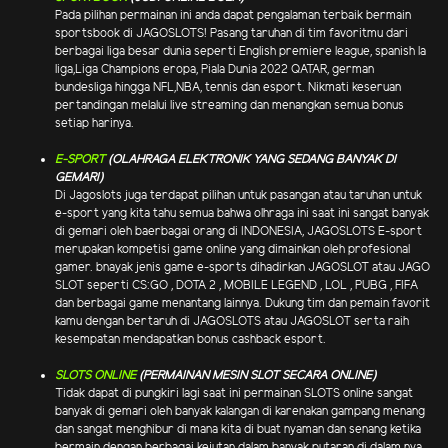
Pada pilihan permainan ini anda dapat pengalaman terbaik bermain
sportsbook di JAGOSLOTS! Pasang taruhan di tim favoritmu dari
berbagai liga besar dunia seperti English premiere league, spanish la
liga,Liga Champions eropa, Piala Dunia 2022 QATAR, german
bundesliga hingga NFL,NBA, tennis dan esport. Nikmati keseruan
pertandingan melalui live streaming dan menangkan semua bonus
setiap harinya.
E-SPORT
(OLAHRAGA ELEKTRONIK YANG SEDANG BANYAK DI
GEMARI)
Di Jagoslots juga terdapat pilihan untuk pasangan atau taruhan untuk
e-sport yang kita tahu semua bahwa olhraga ini saat ini sangat banyak
di gemari oleh baerbagai orang di INDONESIA, JAGOSLOTS E-sport
merupakan kompetisi game online yang dimainkan oleh profesional
gamer. bnayak jenis game e-sports dihadirkan JAGOSLOT atau JAGO
SLOT seperti CS:GO , DOTA 2 , MOBILE LEGEND , LOL , PUBG , FIFA
dan berbagai game menantang lainnya. Dukung tim dan pemain favorit
kamu dengan bertaruh di JAGOSLOTS atau JAGOSLOT serta raih
kesempatan mendapatkan bonus cashback esport.
SLOTS ONLINE
(PERMAINAN MESIN SLOT SECARA ONLINE)
Tidak dapat di pungkiri lagi saat ini permainan SLOTS online sangat
banyak di gemari oleh banyak kalangan di karenakan gampang menang
dan sangat menghibur di mana kita di buat nyaman dan senang ketika
bermain dengan berbagai kejutan dalam banyak putaran di dalam nya,