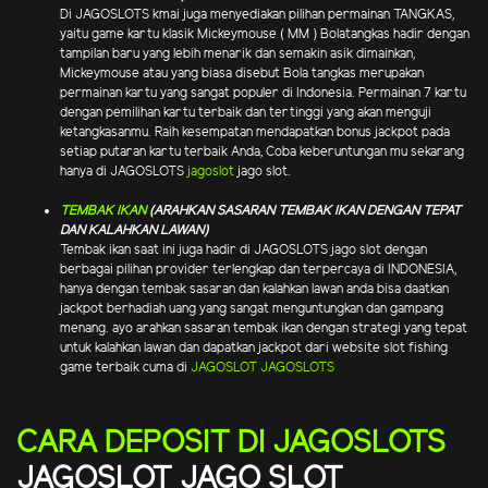
Di JAGOSLOTS kmai juga menyediakan pilihan permainan TANGKAS,
yaitu game kartu klasik Mickeymouse ( MM ) Bolatangkas hadir dengan
tampilan baru yang lebih menarik dan semakin asik dimainkan,
Mickeymouse atau yang biasa disebut Bola tangkas merupakan
permainan kartu yang sangat populer di Indonesia. Permainan 7 kartu
dengan pemilihan kartu terbaik dan tertinggi yang akan menguji
ketangkasanmu. Raih kesempatan mendapatkan bonus jackpot pada
setiap putaran kartu terbaik Anda, Coba keberuntungan mu sekarang
hanya di JAGOSLOTS
jagoslot
jago slot.
TEMBAK IKAN
(ARAHKAN SASARAN TEMBAK IKAN DENGAN TEPAT
DAN KALAHKAN LAWAN)
Tembak ikan saat ini juga hadir di JAGOSLOTS jago slot dengan
berbagai pilihan provider terlengkap dan terpercaya di INDONESIA,
hanya dengan tembak sasaran dan kalahkan lawan anda bisa daatkan
jackpot berhadiah uang yang sangat menguntungkan dan gampang
menang. ayo arahkan sasaran tembak ikan dengan strategi yang tepat
untuk kalahkan lawan dan dapatkan jackpot dari website slot fishing
game terbaik cuma di
JAGOSLOT
JAGOSLOTS
CARA DEPOSIT DI JAGOSLOTS
JAGOSLOT JAGO SLOT