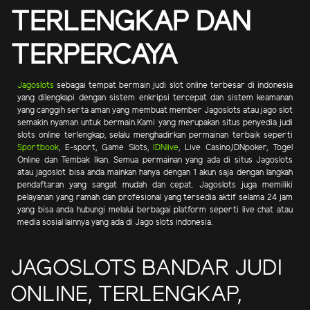
TERLENGKAP DAN
TERPERCAYA
Jagoslots
sebagai tempat bermain judi slot online terbesar di indonesia
yang dilengkapi dengan sistem enkripsi tercepat dan sistem keamanan
yang canggih serta aman yang membuat member Jagoslots atau jago slot
semakin nyaman untuk bermain.Kami yang merupakan situs penyedia judi
slots online terlengkap, selalu menghadirkan permainan terbaik seperti
Sportbook
, E-sport, Game Slots,
IDNlive
, Live Casino,IDNpoker, Togel
Online dan Tembak Ikan. Semua permainan yang ada di situs Jagoslots
atau jagoslot bisa anda mainkan hanya dengan 1 akun saja dengan langkah
pendaftaran yang sangat mudah dan cepat. Jagoslots juga memiliki
pelayanan yang ramah dan profesional yang tersedia aktif selama 24 jam
yang bisa anda hubungi melalui berbagai platform seperti live chat atau
media sosial lainnya yang ada di Jago slots indonesia.
JAGOSLOTS BANDAR JUDI
ONLINE, TERLENGKAP,