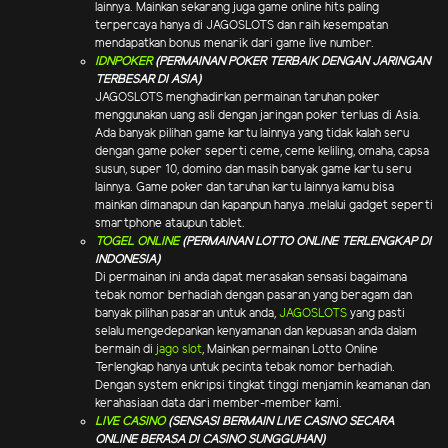
lainnya. Mainkan sekarang juga game online hits paling
terpercaya hanya di JAGOSLOTS dan raih kesempatan
mendapatkan bonus menarik dari game live number.
IDNPOKER
(PERMAINAN POKER TERBAIK DENGAN JARINGAN
TERBESAR DI ASIA)
JAGOSLOTS menghadirkan permainan taruhan poker
menggunakan uang asli dengan jaringan poker terluas di Asia.
Ada banyak pilihan game kartu lainnya yang tidak kalah seru
dengan game poker seperti ceme, ceme keliling, omaha, capsa
susun, super 10, domino dan masih banyak game kartu seru
lainnya. Game poker dan taruhan kartu lainnya kamu bisa
mainkan dimanapun dan kapanpun hanya .melalui gadget seperti
smartphone ataupun tablet.
TOGEL ONLINE
(PERMAINAN LOTTO ONLINE TERLENGKAP DI
INDONESIA)
Di permainan ini anda dapat merasakan sensasi bagaimana
tebak nomor berhadiah dengan pasaran yang beragam dan
banyak pilihan pasaran untuk anda,
JAGOSLOTS
yang pasti
selalu mengedepankan kenyamanan dan kepuasan anda dalam
bermain di
jago slot
, Mainkan permainan Lotto Online
Terlengkap hanya untuk pecinta tebak nomor berhadiah.
Dengan system enkripsi tingkat tinggi menjamin keamanan dan
kerahasiaan data dari member-member kami.
LIVE CASINO
(SENSASI BERMAIN LIVE CASINO SECARA
ONLINE BERASA DI CASINO SUNGGUHAN)