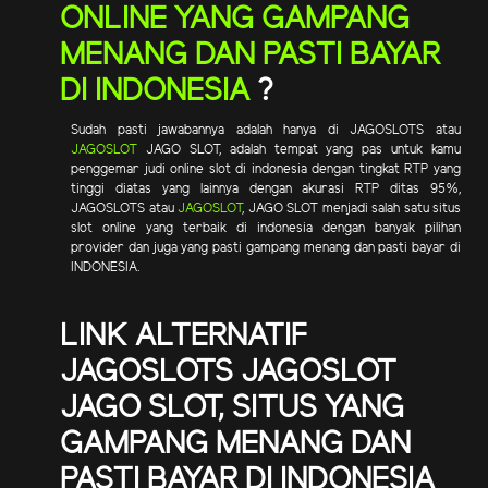
ONLINE YANG GAMPANG
MENANG DAN PASTI BAYAR
DI INDONESIA
?
Sudah pasti jawabannya adalah hanya di JAGOSLOTS atau
JAGOSLOT
JAGO SLOT, adalah tempat yang pas untuk kamu
penggemar judi online slot di indonesia dengan tingkat RTP yang
tinggi diatas yang lainnya dengan akurasi RTP ditas 95%,
JAGOSLOTS atau
JAGOSLOT
, JAGO SLOT menjadi salah satu situs
slot online yang terbaik di indonesia dengan banyak pilihan
provider dan juga yang pasti gampang menang dan pasti bayar di
INDONESIA.
LINK ALTERNATIF
JAGOSLOTS JAGOSLOT
JAGO SLOT, SITUS YANG
GAMPANG MENANG DAN
PASTI BAYAR DI INDONESIA