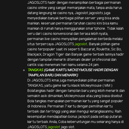
JAGOSLOTS hadir dengan menampilkan berbagai permainan
casino online yang sangat memanjakan mata, tanpa anda harus
datang langsung ke casino nya, Jagoslot jagoslots juga
menyediakan banyak berbagai pilihan server yang bisa anda
mainkan. keseruan permainan taruhan casino kini bisa kamu
mainkan di rumah hanya menggunakan smartphone. Tidak kalah
seru dari casino konvensional dan terasa lebih nyata,
permainan live casino menyajikan pengalaman berbeda melalui
situs terpercaya JAGOSLOTS
jagoslot
. Banyak pilihan game
casino terpopuler saat ini seperti Baccarat, Roulette, Sic Bo,
Blackjack, Dragon Tiger dan Banyak game terbaik lainnya hadir
dengan tampilan menarik ditemani dealer profesional dan
cantik siap menemani hari kamu selama 24 jam.
TANGKAS
(GAME KARTU MICKEYMOUSE HADIR DENGAN
TAMPILAN BARU DAN MENARIK)
Di JAGOSLOTS kmai juga menyediakan pilihan permainan
TANGKAS, yaitu game kartu klasik Mickeymouse ( MM )
Bolatangkas hadir dengan tampilan baru yang lebih menarik dan
semakin asik dimainkan, Mickeymouse atau yang biasa disebut
Bola tangkas merupakan permainan kartu yang sangat populer
di Indonesia. Permainan 7 kartu dengan pemilihan kartu
terbaik dan tertinggi yang akan menguji ketangkasanmu. Raih
kesempatan mendapatkan bonus jackpot pada setiap putaran
kartu terbaik Anda, Coba keberuntungan mu sekarang hanya di
JAGOSLOTS
jagoslot
jago slot.