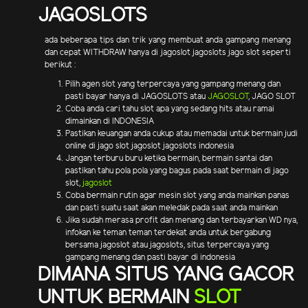
JAGOSLOTS
ada beberapa tips dan trik yang membuat anda gampang menang
dan cepat WITHDRAW hanya di jagoslot jagoslots jago slot seperti
berikut :
Pilih agen slot yang terpercaya yang gampang menang dan
pasti bayar hanya di JAGOSLOTS atau
JAGOSLOT
, JAGO SLOT
Coba anda cari tahu slot apa yang sedang hits atau ramai
dimainkan di INDONESIA
Pastikan keuangan anda cukup atau memadai untuk bermain judi
online di jago slot jagoslot jagoslots indonesia
Jangan terburu buru ketika bermain, bermain santai dan
pastikan tahu pola pola yang bagus pada saat bermain di jago
slot,
jagoslot
Coba bermain rutin agar mesin slot yang anda mainkan panas
dan pasti suatu saat akan meledak pada saat anda mainkan
Jika sudah merasa profit dan menang dan terbayarkan WD nya,
infokan ke teman teman terdekat anda untuk bergabung
bersama jagoslot atau jagoslots, situs terpercaya yang
gampang menang dan pasti bayar di indonesia
DIMANA SITUS YANG GACOR
UNTUK BERMAIN
SLOT