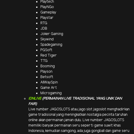
Playtech
PlayNGo
Gameplay
Playstar
RTG
JDB
Joker Gaming
Skywind
Spadegaming
PGSoft
Red Tiger
TTG
Booming
Playson
Betsoft
AllWaySpin
Game Art
Microgaming
IDNLIVE
(PERMAINAN LIVE TRADISIONAL YANG UNIK DAN
FAIR)
Live number JAGOSLOTS atau jago slot jagoslot menghadirkan
game tradisional yang meningkatkan nostalgia pecinta taruhan
online akan permainan jaman dulu. Live number JAGOSLOTS
memiliki banyak permainan seru seperti game suwit khas
Indonesia, kemudian samgong, ada juga gongball dan game seru