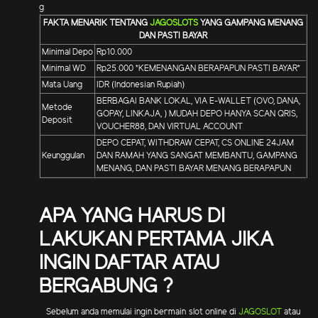
g
FAKTA MENARIK TENTANG
JAGOSLOTS
YANG GAMPANG MENANG
DAN PASTI BAYAR
Minimal Depo
Rp10.000
Minimal WD
Rp25.000 *KEMENANGAN BERAPAPUN PASTI BAYAR*
Mata Uang
IDR (Indonesian Rupiah)
BERBAGAI BANK LOKAL, VIA E-WALLET (OVO, DANA,
Metode
GOPAY, LINKAJA, ) MUDAH DEPO HANYA SCAN QRIS,
Deposit
VOUCHER88, DAN VIRTUAL ACCOUNT
DEPO CEPAT, WITHDRAW CEPAT, CS ONLINE 24JAM
Keunggulan
DAN RAMAH YANG SANGAT MEMBANTU, GAMPANG
MENANG, DAN PASTI BAYAR MENANG BERAPAPUN
APA YANG HARUS DI
LAKUKAN PERTAMA JIKA
INGIN DAFTAR ATAU
BERGABUNG ?
Sebelum anda memulai ingin bermain slot online di
JAGOSLOT
atau